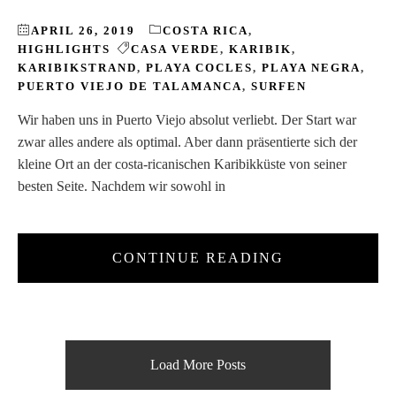
APRIL 26, 2019
COSTA RICA
,
HIGHLIGHTS
CASA VERDE
,
KARIBIK
,
KARIBIKSTRAND
,
PLAYA COCLES
,
PLAYA NEGRA
,
PUERTO VIEJO DE TALAMANCA
,
SURFEN
Wir haben uns in Puerto Viejo absolut verliebt. Der Start war
zwar alles andere als optimal. Aber dann präsentierte sich der
kleine Ort an der costa-ricanischen Karibikküste von seiner
besten Seite. Nachdem wir sowohl in
CONTINUE READING
Load More Posts