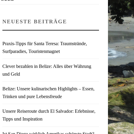
NEUESTE BEITRÄGE
Praxis-Tipps für Santa Teresa: Traumstrände,
Surfparadies, Touristenmagnet
Clever bezahlen in Belize: Alles über Währung
und Geld
Belize: Unsere kulinarischen Highlights – Essen,
Trinken und pure Lebensfreude
Unsere Reiseroute durch El Salvador: Erlebnisse,
Tipps und Inspiration
Ist San Diego wirklich Amerikas schönste Stadt?