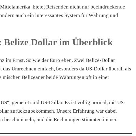
n Mittelamerika, bietet Reisenden nicht nur beeindruckende
sondern auch ein interessantes System für Währung und
 Belize Dollar im Überblick
anz im Ernst. So wie der Euro eben. Zwei Belize-Dollar
 das Umrechnen einfach, besonders da US-Dollar überall als
is mischen Belizeaner beide Währungen oft in einer
„US“, gemeint sind US-Dollar. Es ist völlig normal, mit US-
Dollar zurückzubekommen. Unsere Erfahrung war dabei
 zu beschummeln, und die Rechnungen stimmten immer.