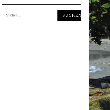
Suchen
nach: