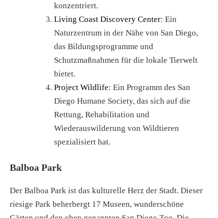
konzentriert.
Living Coast Discovery Center
: Ein
Naturzentrum in der Nähe von San Diego,
das Bildungsprogramme und
Schutzmaßnahmen für die lokale Tierwelt
bietet.
Project Wildlife
: Ein Programm des San
Diego Humane Society, das sich auf die
Rettung, Rehabilitation und
Wiederauswilderung von Wildtieren
spezialisiert hat.
Balboa Park
Der Balboa Park ist das kulturelle Herz der Stadt. Dieser
riesige Park beherbergt 17 Museen, wunderschöne
Gärten und den oben genannten San Diego Zoo. Die