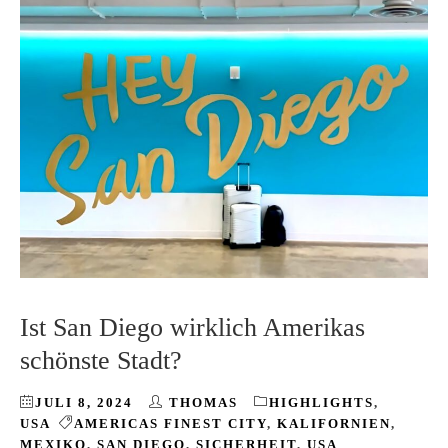
Ist San Diego wirklich Amerikas
schönste Stadt?
JULI 8, 2024
THOMAS
HIGHLIGHTS
,
USA
AMERICAS FINEST CITY
,
KALIFORNIEN
,
MEXIKO
,
SAN DIEGO
,
SICHERHEIT
,
USA