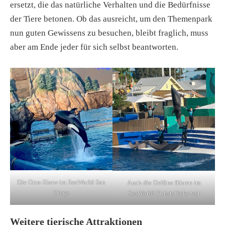
ersetzt, die das natürliche Verhalten und die Bedürfnisse
der Tiere betonen. Ob das ausreicht, um den Themenpark
nun guten Gewissens zu besuchen, bleibt fraglich, muss
aber am Ende jeder für sich selbst beantworten.
Die Orca-Show im SeaWorld San
Auch die Delfine führen im
Diego
SeaWorld Kunststücke vor
Weitere tierische Attraktionen