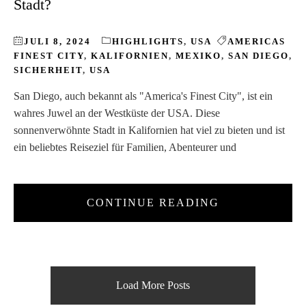
Stadt?
JULI 8, 2024
HIGHLIGHTS
,
USA
AMERICAS
FINEST CITY
,
KALIFORNIEN
,
MEXIKO
,
SAN DIEGO
,
SICHERHEIT
,
USA
San Diego, auch bekannt als "America's Finest City", ist ein
wahres Juwel an der Westküste der USA. Diese
sonnenverwöhnte Stadt in Kalifornien hat viel zu bieten und ist
ein beliebtes Reiseziel für Familien, Abenteurer und
CONTINUE READING
Load More Posts