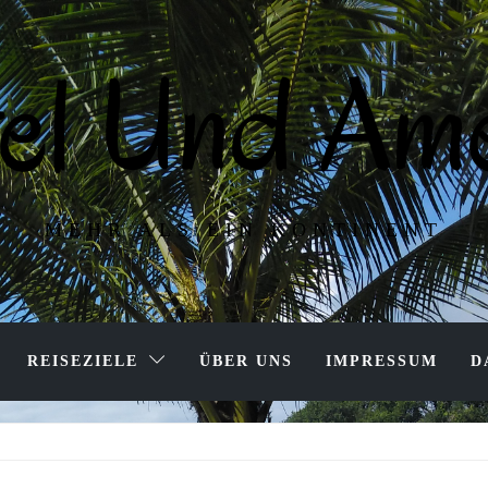
tel Und Ame
MEHR ALS EIN KONTINENT
REISEZIELE
ÜBER UNS
IMPRESSUM
D