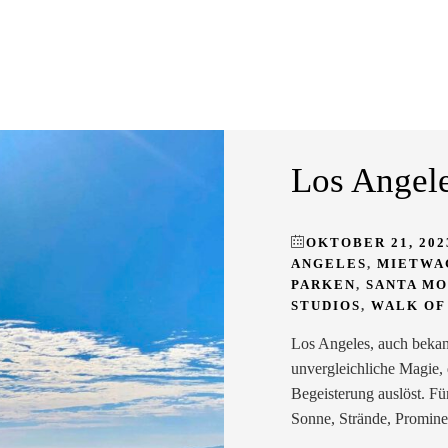
Los Angele
OKTOBER 21, 202
ANGELES
,
MIETWA
PARKEN
,
SANTA MO
STUDIOS
,
WALK OF
Los Angeles, auch bekann
unvergleichliche Magie, 
Begeisterung auslöst. Für
Sonne, Strände, Prominen