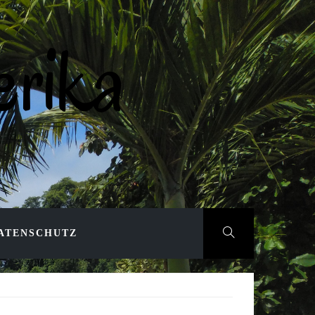
rika
ATENSCHUTZ