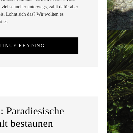
viel schneller unterwegs, zahlt dafür aber
s. Lohnt sich das? Wir wollten es
t es
TINUE READING
: Paradiesische
alt bestaunen