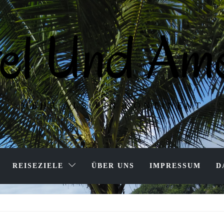
tel Und Ame
MEHR ALS EIN KONTINENT
REISEZIELE
ÜBER UNS
IMPRESSUM
D