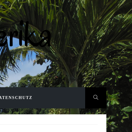
rika
ATENSCHUTZ