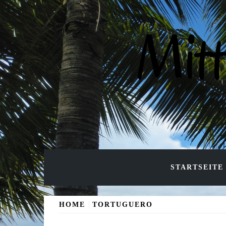
Skip
to
Mit
content
STARTSEITE
HOME
TORTUGUERO