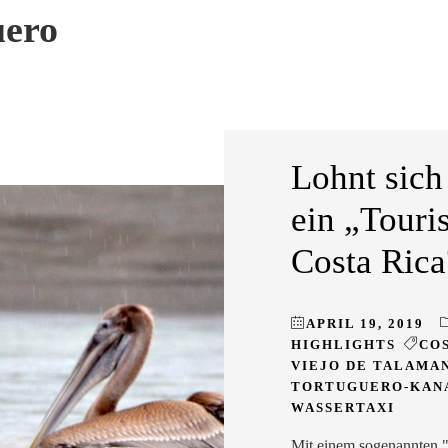
uero
Lohnt sich
ein „Touris
Costa Rica
APRIL 19, 2019
HIGHLIGHTS
COS
VIEJO DE TALAMA
TORTUGUERO-KAN
WASSERTAXI
Mit einem sogenannten "T