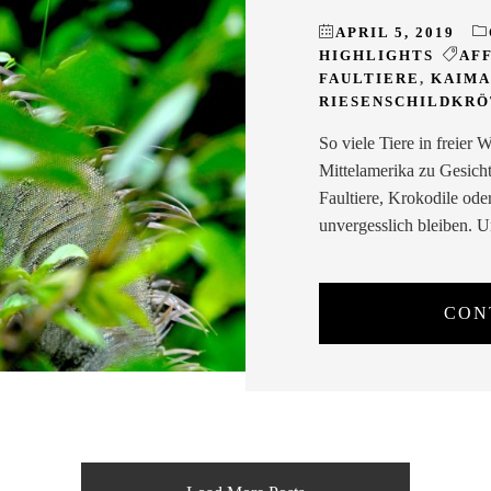
APRIL 5, 2019
HIGHLIGHTS
AF
FAULTIERE
,
KAIMA
RIESENSCHILDKR
So viele Tiere in freier 
Mittelamerika zu Gesich
Faultiere, Krokodile ode
unvergesslich bleiben. 
CON