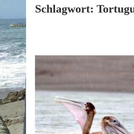
Schlagwort:
Tortug