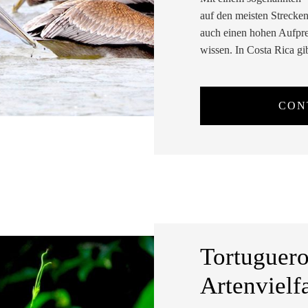
auf den meisten Strecken 
auch einen hohen Aufprei
wissen. In Costa Rica gib
CON
Tortuguero
Artenvielf