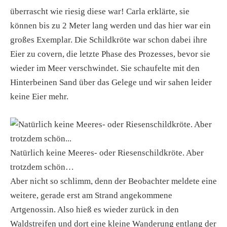
überrascht wie riesig diese war! Carla erklärte, sie
können bis zu 2 Meter lang werden und das hier war ein
großes Exemplar. Die Schildkröte war schon dabei ihre
Eier zu covern, die letzte Phase des Prozesses, bevor sie
wieder im Meer verschwindet. Sie schaufelte mit den
Hinterbeinen Sand über das Gelege und wir sahen leider
keine Eier mehr.
Natürlich keine Meeres- oder Riesenschildkröte. Aber
trotzdem schön…
Aber nicht so schlimm, denn der Beobachter meldete eine
weitere, gerade erst am Strand angekommene
Artgenossin. Also hieß es wieder zurück in den
Waldstreifen und dort eine kleine Wanderung entlang der