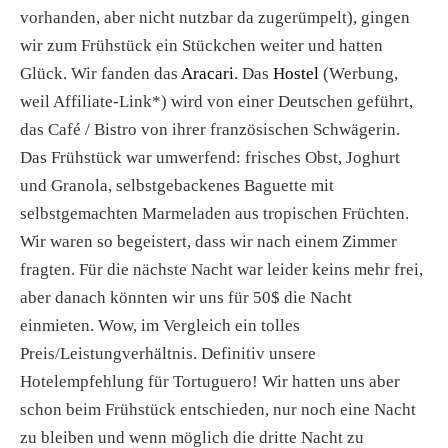
vorhanden, aber nicht nutzbar da zugerümpelt), gingen
wir zum Frühstück ein Stückchen weiter und hatten
Glück. Wir fanden das
Aracari
. Das
Hostel
(Werbung,
weil Affiliate-Link*) wird von einer Deutschen geführt,
das Café / Bistro von ihrer französischen Schwägerin.
Das Frühstück war umwerfend: frisches Obst, Joghurt
und Granola, selbstgebackenes Baguette mit
selbstgemachten Marmeladen aus tropischen Früchten.
Wir waren so begeistert, dass wir nach einem Zimmer
fragten. Für die nächste Nacht war leider keins mehr frei,
aber danach könnten wir uns für 50$ die Nacht
einmieten. Wow, im Vergleich ein tolles
Preis/Leistungverhältnis. Definitiv unsere
Hotelempfehlung für Tortuguero! Wir hatten uns aber
schon beim Frühstück entschieden, nur noch eine Nacht
zu bleiben und wenn möglich die dritte Nacht zu