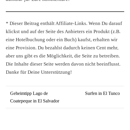
* Dieser Beitrag enthält Affiliate-Links. Wenn Du darauf
klickst und auf der Seite des Anbieters ein Produkt (z.B.
eine Hotelbuchung oder ein Buch) kaufst, erhalten wir
eine Provision. Du bezahlst dadurch keinen Cent mehr,
aber uns gibt es die Möglichkeit, die Seite zu betreiben.
Die Inhalte dieser Seite werden davon nicht beeinflusst.
Danke für Deine Unterstützung!
Beitragsnavigation
Geheimtipp Lago de
Surfen in El Tunco
Coatepeque in El Salvador