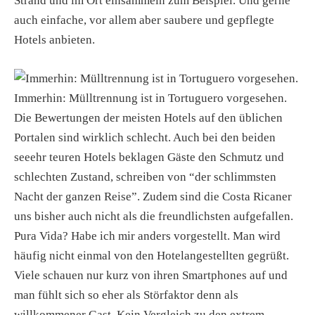
Strand und im Ort einsammeln zum Beispiel. Und gerne
auch einfache, vor allem aber saubere und gepflegte
Hotels anbieten.
Immerhin: Mülltrennung ist in Tortuguero vorgesehen.
Die Bewertungen der meisten Hotels auf den üblichen
Portalen sind wirklich schlecht. Auch bei den beiden
seeehr teuren Hotels beklagen Gäste den Schmutz und
schlechten Zustand, schreiben von “der schlimmsten
Nacht der ganzen Reise”. Zudem sind die Costa Ricaner
uns bisher auch nicht als die freundlichsten aufgefallen.
Pura Vida? Habe ich mir anders vorgestellt. Man wird
häufig nicht einmal von den Hotelangestellten gegrüßt.
Viele schauen nur kurz von ihren Smartphones auf und
man fühlt sich so eher als Störfaktor denn als
willkommener Gast. Kein Vergleich zu den extrem