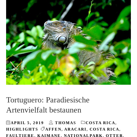
Tortuguero: Paradiesische
Artenvielfalt bestaunen
APRIL 5, 2019
THOMAS
COSTA RICA
,
HIGHLIGHTS
AFFEN
,
ARACARI
,
COSTA RICA
,
FAULTIERE
,
KAIMANE
,
NATIONALPARK
,
OTTER
,