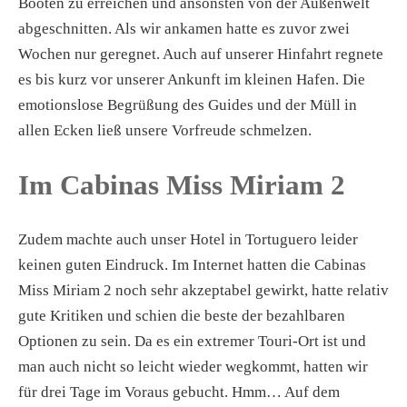
Booten zu erreichen und ansonsten von der Außenwelt
abgeschnitten. Als wir ankamen hatte es zuvor zwei
Wochen nur geregnet. Auch auf unserer Hinfahrt regnete
es bis kurz vor unserer Ankunft im kleinen Hafen. Die
emotionslose Begrüßung des Guides und der Müll in
allen Ecken ließ unsere Vorfreude schmelzen.
Im Cabinas Miss Miriam 2
Zudem machte auch unser Hotel in Tortuguero leider
keinen guten Eindruck. Im Internet hatten die Cabinas
Miss Miriam 2 noch sehr akzeptabel gewirkt, hatte relativ
gute Kritiken und schien die beste der bezahlbaren
Optionen zu sein. Da es ein extremer Touri-Ort ist und
man auch nicht so leicht wieder wegkommt, hatten wir
für drei Tage im Voraus gebucht. Hmm… Auf dem