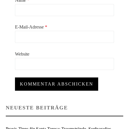
Name
*
E-Mail-Adresse
*
Website
NEUESTE BEITRÄGE
Praxis-Tipps für Santa Teresa: Traumstrände, Surfparadies,